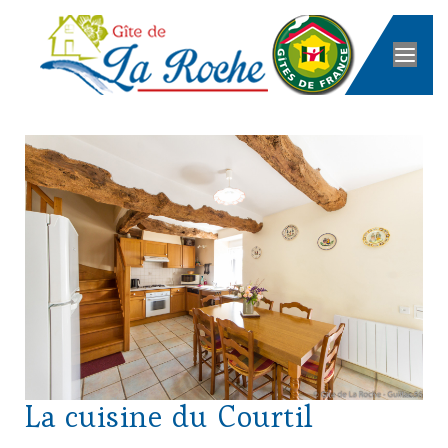
La cuisine du Courtil