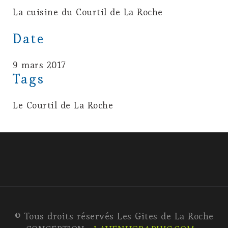
La cuisine du Courtil de La Roche
Date
9 mars 2017
Tags
Le Courtil de La Roche
© Tous droits réservés Les Gites de La Roche