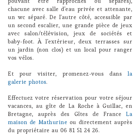
pouvant être rapprochés ou séparés),
chacune avec salle d'eau privée et attenante,
un wc séparé. De l'autre côté, accessible par
un second escalier, une grande pièce de jeux
avec salon/télévision, jeux de sociétés et
baby-foot. À l'extérieur, deux terrasses sur
un jardin (non clos) et un local pour ranger
vos vélos.
Et pour visiter, promenez-vous dans
la
galerie photos
.
Effectuez votre réservation pour votre séjour
vacances, au gîte de La Roche à Guillac, en
Bretagne, auprès des Gîtes de France
La
maison de Mathurine
ou directement auprès
du propriétaire au 06 81 51 24 26
.