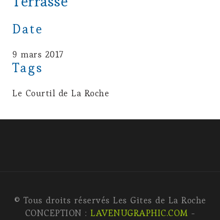
Terrasse
Date
9 mars 2017
Tags
Le Courtil de La Roche
© Tous droits réservés Les Gites de La Roche
CONCEPTION :
LAVENUGRAPHIC.COM
-