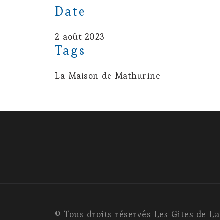
Date
2 août 2023
Tags
La Maison de Mathurine
© Tous droits réservés Les Gites de L