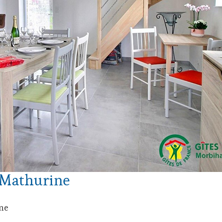
 Mathurine
ne